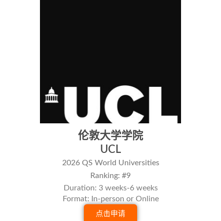
伦敦大学学院
UCL
2026 QS World Universities
Ranking: #9
Duration: 3 weeks-6 weeks
Format: In-person or Online
点击申请