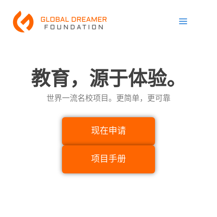
跳
Main
至
Menu
内
容
教育，源于体验。
世界一流名校项目。更简单，更可靠
现在申请
项目手册