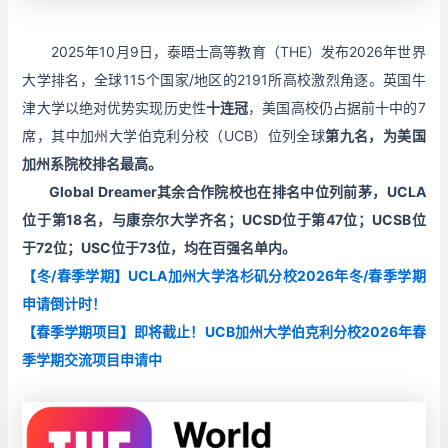
2025年10月9日，泰晤士高等教育（THE）发布2026年世界
大学排名，全球115个国家/地区的2191所高校激烈角逐。英国牛
津大学以绝对优势实现历史性
十连冠
，美国高校仍占据前十中的7
席，其中加州大学伯克利分校（UCB）位列全球
第九名，为美国
加州系院校排名最高。
Global Dreamer其余合作院校也在排名中位列前茅，UCLA
位于第18名，与康奈尔大学齐名；UCSD位于第47位；UCSB位
于72位；USC位于73位，均在百强名单内。
【冬/春季学期】UCLA加州大学洛杉矶分校2026年冬/春季学期
申请倒计时！
【春季学期项目】即将截止！UCB加州大学伯克利分校2026年春
季学期交流项目申请中