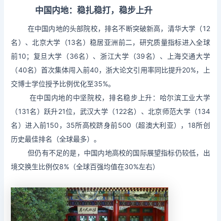
中国内地：稳扎稳打，稳步上升
在中国内地的头部院校，排名不断突破新高，清华大学（12
名）、北京大学（13名）稳居亚洲前二，研究质量指标进入全球
前10；复旦大学（36名）、浙江大学（39名）、上海交通大学
（40名）首次集体闯入前40，浙大论文引用率同比提升20%，上
交博士学位授予比例优化至35%。
在中国内地的中坚院校，排名稳步上升：哈尔滨工业大学
（131名）跃升21位，武汉大学（122名）、北京师范大学（134
名）进入前150，35所高校跻身前500（超澳大利亚），18所创
历史最佳排名（全球最多）。
但仍有不足的是，中国内地高校的国际展望指标仍较低，出
境交换生比例仅8%（全球百强均值在30%左右）