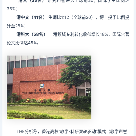
港大（33名）
研究声誉进入全球前30，国际学生比例达
35%；
港中文（41名）
生师比1:12（全球前20），博士授予比例提
升至28%；
港科大（58名）
工程领域专利转化收益增长18%，国际合著
论文比例达45%。
THE分析称，香港高校“教学-科研双轮驱动”模式（教学声誉