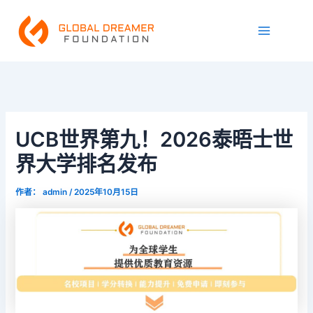
跳
Main
至
Menu
内
容
UCB世界第九！2026泰晤士世
界大学排名发布
作者：
admin
/
2025年10月15日