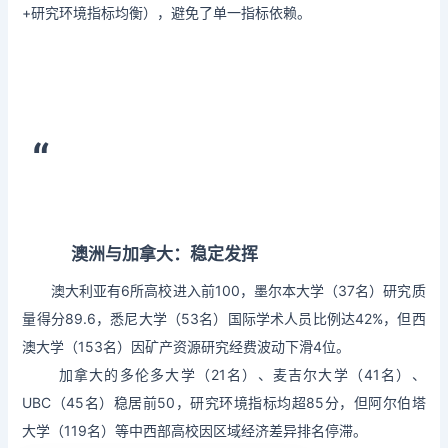
+研究环境指标均衡），避免了单一指标依赖。
“
澳洲与加拿大：稳定发挥
澳大利亚有6所高校进入前100，墨尔本大学（37名）研究质
量得分89.6，悉尼大学（53名）国际学术人员比例达42%，但西
澳大学（153名）因矿产资源研究经费波动下滑4位。
加拿大的多伦多大学（21名）、麦吉尔大学（41名）、
UBC（45名）稳居前50，研究环境指标均超85分，但阿尔伯塔
大学（119名）等中西部高校因区域经济差异排名停滞。