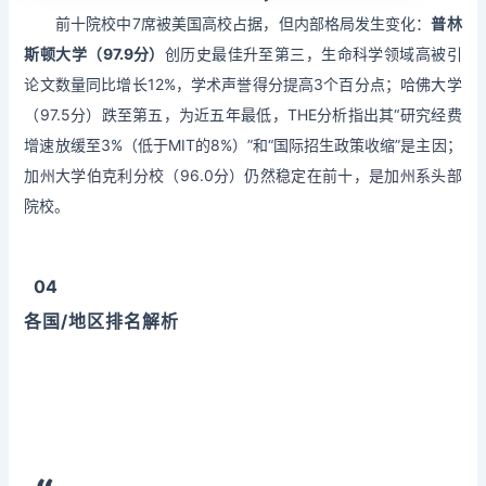
前十院校中7席被美国高校占据，但内部格局发生变化：
普林
斯顿大学（97.9分）
创历史最佳升至第三，生命科学领域高被引
论文数量同比增长12%，学术声誉得分提高3个百分点；哈佛大学
（97.5分）跌至第五，为近五年最低，THE分析指出其“研究经费
增速放缓至3%（低于MIT的8%）”和“国际招生政策收缩”是主因；
加州大学伯克利分校（96.0分）仍然稳定在前十，是加州系头部
院校。
04
各国/地区排名解析