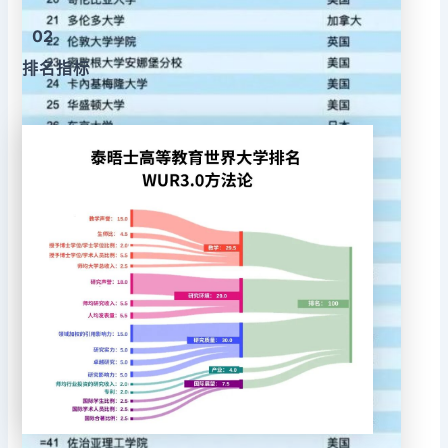
02
排名指标