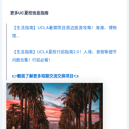
更多UC夏校信息指南
【生活指南】UCLA暑期项目周边旅游攻略！海滩、博物
馆…
【生活指南】UCLA夏校行前指南2.0！入境、食宿等细节
问题合集！行前必看！
👉戳我了解更多短期交流交换项目👈