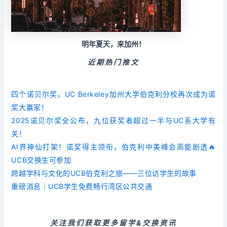
明年夏天，来加州！
近期热门推文
四个诺贝尔奖，UC Berkeley加州大学伯克利分校再次成为诺
奖大赢家！
2025诺贝尔奖全公布，九位获奖者超过一半与UC系大学有
关！
AI界神仙打架！诺奖得主领衔，伯克利中美峰会高能剧透🔥
UCB交换生可参加
跨越学科与文化的UCB伯克利之旅——三位访学生的故事
重磅消息｜UCB学生免费畅行湾区公共交通
关注我们获取更多留学&交换资讯