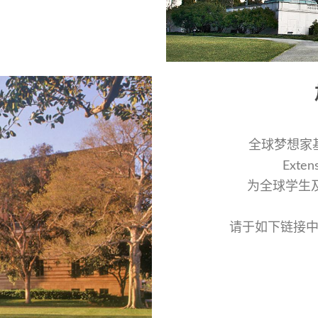
全球梦想家基金G
Ext
为全球学生
请于如下链接中