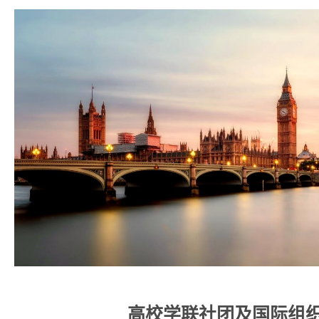
高校学联社团及国际组