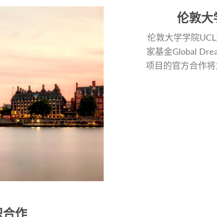
伦敦大学学
伦敦大学学院UC
家基金Global Dr
项目的官方合作将
织合作