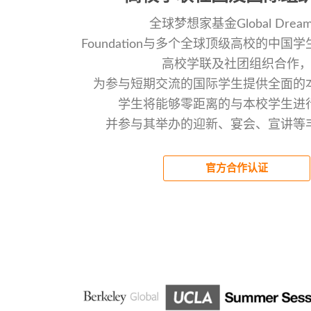
全球梦想家基金Global Dream
Foundation与多个全球顶级高校的中国
高校学联及社团组织合作
为参与短期交流的国际学生提供全面的
学生将能够零距离的与本校学生进
并参与其举办的迎新、宴会、宣讲等
官方合作认证