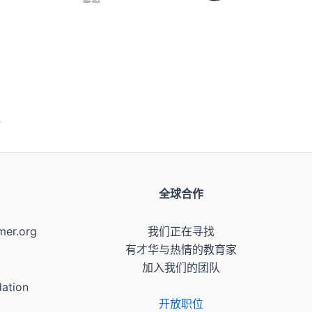
全球合作
mer.org
我们正在寻找
有才华与热情的教育家
加入我们的团队
ation
开放职位