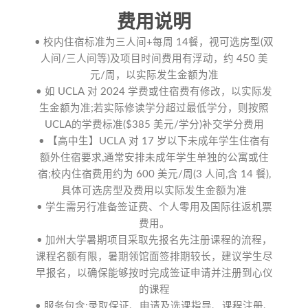
费用说明
• 校内住宿标准为三人间+每周 14餐，视可选房型(双
人间/三人间等)及项目时间费用有浮动，约 450 美
元/周，以实际发生金额为准
• 如 UCLA 对 2024 学费或住宿费有修改，以实际发
生金额为准;若实际修读学分超过最低学分，则按照
UCLA的学费标准($385 美元/学分)补交学分费用
• 【高中生】UCLA 对 17 岁以下未成年学生住宿有
额外住宿要求,通常安排未成年学生单独的公寓或住
宿;校内住宿费用约为 600 美元/周(3 人间,含 14 餐),
具体可选房型及费用以实际发生金额为准
• 学生需另行准备签证费、个人零用及国际往返机票
费用。
• 加州大学暑期项目采取先报名先注册课程的流程，
课程名额有限，暑期领馆面签排期较长，建议学生尽
早报名，以确保能够按时完成签证申请并注册到心仪
的课程
• 服务包含:录取保证、申请及选课指导、课程注册、