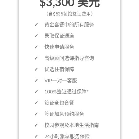
$3,300 美元
（含$535领馆签证费用）
​​✔ 黄金套餐中的所有服务
✔ 录取保证通道
✔ 快速申请服务
✔ 高级顾问选课指导咨询
✔ 优选住宿保障
✔ VIP一对一客服
✔ 100%签证通过保障*
✔ 签证全包套餐
✔ 签证加急预约服务
✔ 校园参观及本地生活指南
✔ 24小时紧急服务保险