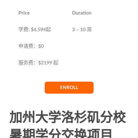
Price
Duration
学费: $4,594起
3 – 10 周
申请费：$0
服务费：$2199 起
ENROLL
加州大学洛杉矶分校
暑期学分交换项目