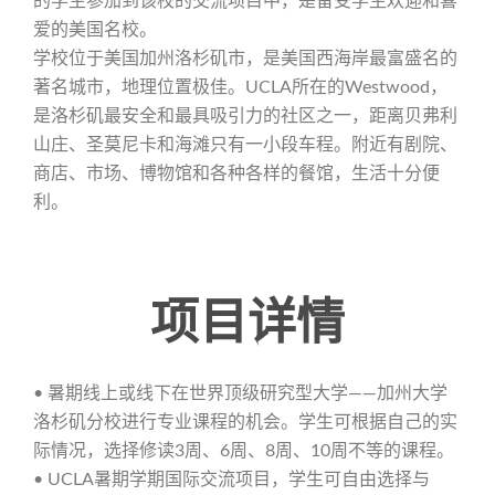
的学生参加到该校的交流项目中，是备受学生欢迎和喜
爱的美国名校。
学校位于美国加州洛杉矶市，是美国西海岸最富盛名的
著名城市，地理位置极佳。UCLA所在的Westwood，
是洛杉矶最安全和最具吸引力的社区之一，距离贝弗利
山庄、圣莫尼卡和海滩只有一小段车程。附近有剧院、
商店、市场、博物馆和各种各样的餐馆，生活十分便
利。
项目详情
• 暑期线上或线下在世界顶级研究型大学——加州大学
洛杉矶分校进行专业课程的机会。学生可根据自己的实
际情况，选择修读3周、6周、8周、10周不等的课程。
• UCLA暑期学期国际交流项目，学生可自由选择与