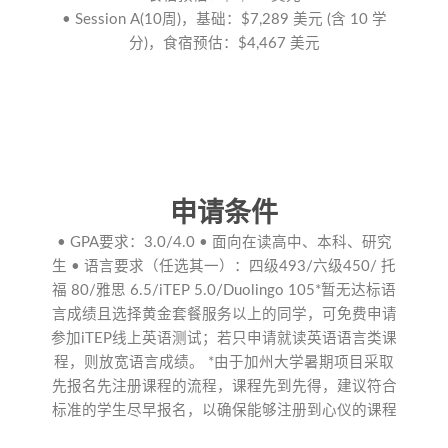
• Session A(10周)，基础：$7,289 美元 (含 10 学
分)，食宿预估：$4,467 美元
申请条件
• GPA要求：3.0/4.0 • 面向在读高中、本科、研究
生 • 语言要求（任选其一）：四级493/六级450/ 托
福 80/雅思 6.5/iTEP 5.0/Duolingo 105*暂无达标语
言成绩且选择黄金套餐服务以上的同学，可免费申请
参加iTEP线上英语测试；若只申请就读英语语言类课
程，则放宽语言成绩。 *由于加州大学暑期项目采取
先报名先注册课程的流程，课程先到先得，建议符合
标准的学生尽早报名，以确保能够注册到心仪的课程