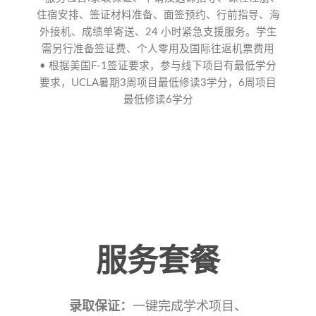
住宿安排、签证材料准备、面签预约、行前指导、海
外接机、成绩单寄送、24 小时紧急支援服务。学生
需另行准备签证费、个人零用及国际往返机票费用
• 根据美国F-1签证要求，参与线下项目有最低学分
要求，UCLA暑期3周项目最低修读3学分，6周项目
最低修读6学分
服务套餐
录取保证：
一键完成学术项目、