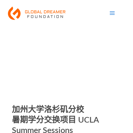
跳
Main
至
Menu
内
容
加州大学洛杉矶分校
暑期学分交换项目 UCLA
Summer Sessions