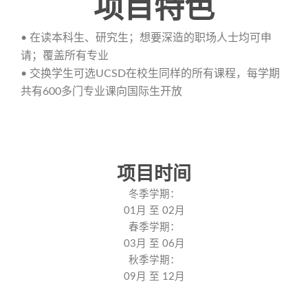
项目特色
• 在读本科生、研究生；想要深造的职场人士均可申
请；覆盖所有专业
• 交换学生可选UCSD在校生同样的所有课程，每学期
共有600多门专业课向国际生开放
项目时间
冬季学期：
01月 至 02月
春季学期：
03月 至 06月
秋季学期：
09月 至 12月