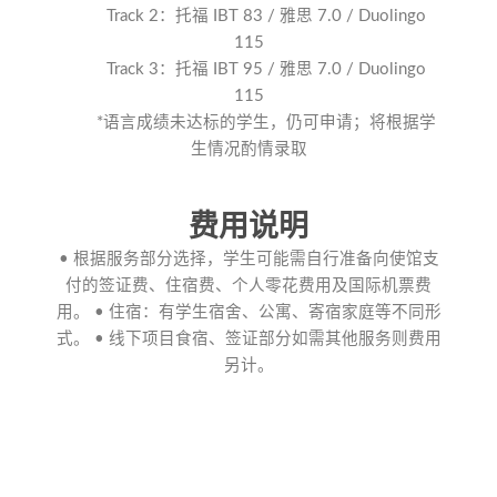
Track 2：托福 IBT 83 / 雅思 7.0 / Duolingo
115
Track 3：托福 IBT 95 / 雅思 7.0 / Duolingo
115
*语言成绩未达标的学生，仍可申请；将根据学
生情况酌情录取
费用说明
• 根据服务部分选择，学生可能需自行准备向使馆支
付的签证费、住宿费、个人零花费用及国际机票费
用。 • 住宿：有学生宿舍、公寓、寄宿家庭等不同形
式。 • 线下项目食宿、签证部分如需其他服务则费用
另计。