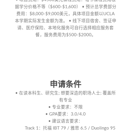
据学分价格不等（$600-$1,600） • 预计总学费部分
费用：$8,000-$9,000美元，具体项目金额以UCLA
本学期实际发生金额为准。 • 线下项目宿舍、签证申
请、医疗保险、本地化服务可自行选择相应服务套
餐，服务费用为$500-$2000。
申请条件
• 在读本科生、研究生; 想要深造的职场人士; 覆盖所
有专业
• 专业要求：不限
• GPA要求：3.0/4.0
• 建议语言要求：
Track 1：托福 IBT 79 / 雅思 6.5 / Duolingo 95