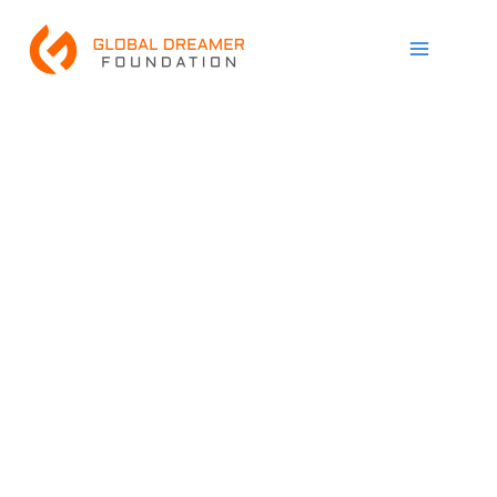
跳
Main
至
Menu
内
容