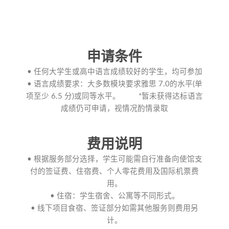
申请条件
• 任何大学生或高中语言成绩较好的学生，均可参加
• 语言成绩要求：大多数模块要求雅思 7.0的水平(单
项至少 6.5 分)或同等水平。 *暂未获得达标语言
成绩仍可申请，视情况酌情录取
费用说明
• 根据服务部分选择，学生可能需自行准备向使馆支
付的签证费、住宿费、个人零花费用及国际机票费
用。
• 住宿：学生宿舍、公寓等不同形式。
• 线下项目食宿、签证部分如需其他服务则费用另
计。