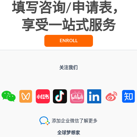
填写咨询/申请表，
享受一站式服务
ENROLL
关注我们
添加企业微信了解更多
全球梦想家