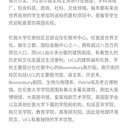
诺贝尔奖、3位菲尔兹奖得主等各行业翘楚，学科领域
广，包含科技、政商、社科、文体领域。每年都有来自
世界各地的学生参加到该校的夏校项目中，是备受学生
欢迎和喜爱的英国名校。
伦敦大学伦敦校区总部设在伦敦市中心。伦敦是世界文
化、娱乐之都，国际金融中心之一，拥有超过八百万的
常住人口，而UCL由众多分散的建筑组成，有着悠久的
历史和文化底蕴且生活便利。UCL的建筑遍布伦敦，学
校主要部分在伦敦中心的Bloomsbury高尔街。高尔街的
校区包括UCL的主要图书馆、语言系、历史系、
Bloomsbury剧院、生物与物理系、Petrie埃及考古博物
馆。在伦敦大学学院周围有着众多著名建筑，例如大英
博物馆、大英图书馆，皇家戏剧艺术学院，英国医学会
以及其他伦敦大学下属的学院和机构，包括亚非学院，
柏贝克学院，教育学院，高等研究院。因此就地理环境
而言，UCL有着独特的学术优势。