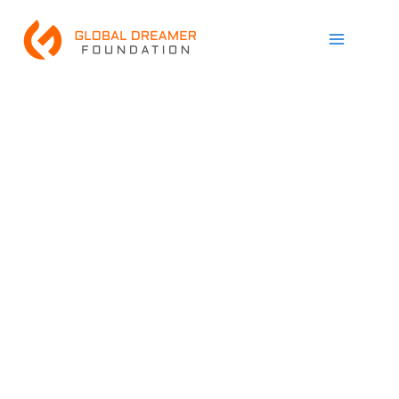
跳
Main
至
Menu
内
容