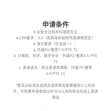
申请条件
• 在校全日制本科或研究生
• GPA要求：3.0（视具体年级和所选课程而定）
• 语言要求（任选其一）：
a. 托福96/雅思7.0/PTE 76
b. 计算机、科学、数学专业：托福92/雅思6.5/PTE
75
c. 英语语言、商业英语类课程：托福79/雅思
6.0/PTE 55
*暂无达标语言成绩且选择黄金套餐服务以上的同
学，可免费申请参加GDF与UCL共同举办的线上英语
测试