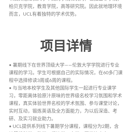
柏贝克学院，教育学院，高等研究院。因此就地理环境
而言，UCL有着独特的学术优势。
项目详情
• 暑期线下在世界顶级大学——伦敦大学学院进行专业
课程的学习。学生可根据自己的实际情况，在60多门课
程中选择修读3周或6周的课程。
• 与当地本校学生及其他国际学生一起进行专业课学
习，零距离体验原汁原味的世界级名校学习氛围和学术
课程，真实体验世界名校的学术氛围、参与课堂讨论，
实时互动，锻炼英语及全方面能力，为以后深造、考
研、及实习就业助力。
• UCL提供系列线下暑期学分课程，课程分为2期，含