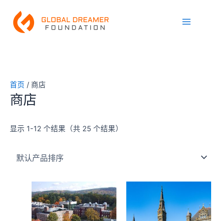
跳
Main
至
Menu
内
容
首页
/ 商店
商店
显示 1-12 个结果（共 25 个结果）