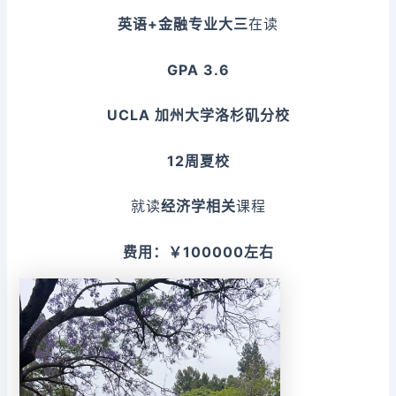
英语+金融专业大三
在读
GPA 3.6
UCLA 加州大学洛杉矶分校
12周夏校
就读
经济学相关
课程
费用：￥100000左右