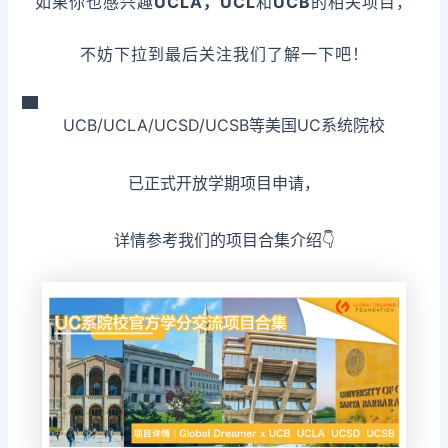
如果你也感兴趣
UCLA，UCL
和
UCB
的相关项目，
不妨下拉到最后关注我们了解一下吧！
UCB/UCLA/UCSD/UCSB等美国UC系统院校
已正式开放学期项目申请，
详情参考我们的项目合集介绍👇