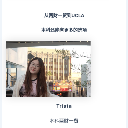
从两财一贸到UCLA
本科还能有更多的选项
Trista
本科
两财一贸