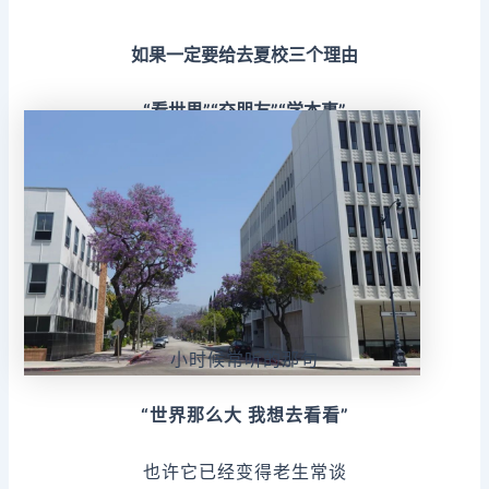
如果一定要给去夏校三个理由
“看世界”“交朋友”“学本事”
小时候常听的那句
“世界那么大 我想去看看”
也许它已经变得老生常谈