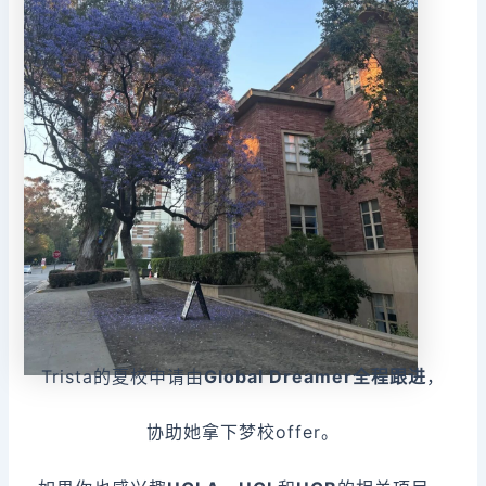
Trista的夏校申请由
Global Dreamer全程跟进
，
协助她拿下梦校offer。