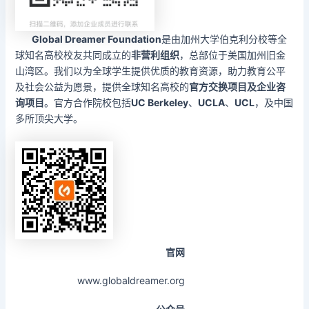
Global Dreamer Foundation
是由加州大学伯克利分校等全
球知名高校校友共同成立的
非营利组织
，总部位于美国加州旧金
山湾区。我们以为全球学生提供优质的教育资源，助力教育公平
及社会公益为愿景，提供全球知名高校的
官方交换项目及企业咨
询项目
。官方合作院校包括
UC Berkeley
、
UCLA
、
UCL
，及中国
多所顶尖大学。
官
网
www.globaldreamer.org