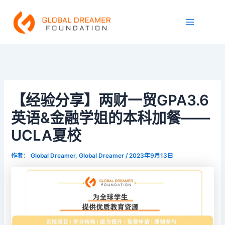
跳
Main
至
Menu
内
容
【经验分享】两财一贸GPA3.6
英语&金融学姐的本科加餐——
UCLA夏校
作者：
Global Dreamer, Global Dreamer
/
2023年9月13日