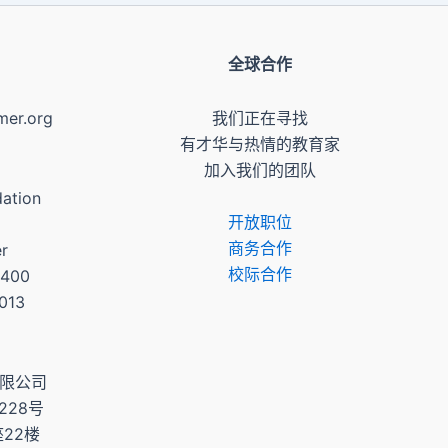
全球合作
mer.org
我们正在寻找
有才华与热情的教育家
加入我们的团队
ation
开放职位
商务合作
er
校际合作
 400
0013
有限公司
228号
22楼