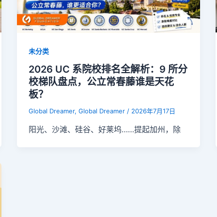
未分类
2026 UC 系院校排名全解析：9 所分
校梯队盘点，公立常春藤谁是天花
板？
Global Dreamer, Global Dreamer
/
2026年7月17日
阳光、沙滩、硅谷、好莱坞……提起加州，除