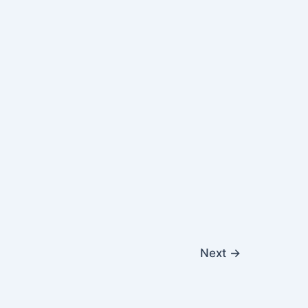
Next
→