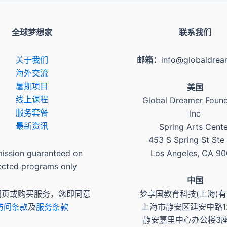
全球梦想家
联系我们
关于我们
邮箱：
info@globaldrea
​海外交流
暑期项目
美国
​线上课程
Global Dreamer Found
服务套餐
Inc
最新资讯
Spring Arts Cent
453 S Spring St Ste
ission guaranteed on
Los Angeles, CA 9
ected programs only
​中国
网页或购买服务，您即同意
梦享国教育科技(上海)
访问条款
及
服务条款
上海市静安区延安中路1
静安嘉里中心办公楼3座