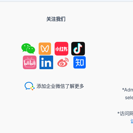
关注我们
添加企业微信了解更多
*Adm
sel
*访问