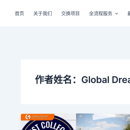
跳
至
首页
关于我们
交换项目
全流程服务
内
容
作者姓名：Global Dream