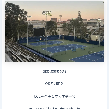
如果你想去
名校
QS名列前茅
UCLA-全美公立大学第一名
每一项都是过来搞学术的
金字招牌