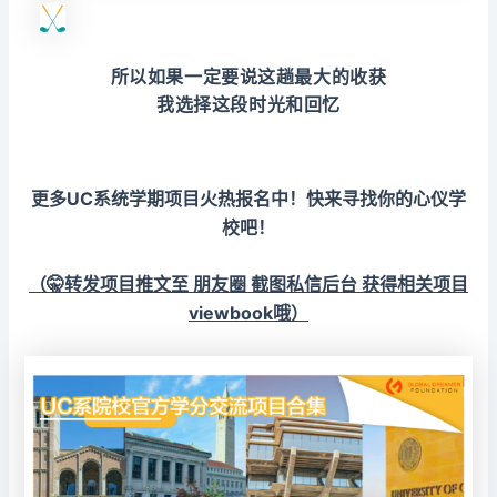
所以如果一定要说这趟最大的收获
我选择这段时光和回忆
更多UC系统学期项目火热报名中！快来寻找你的心仪学
校吧！
（🤫转发项目推文至 朋友圈 截图私信后台 获得相关项目
viewbook哦）