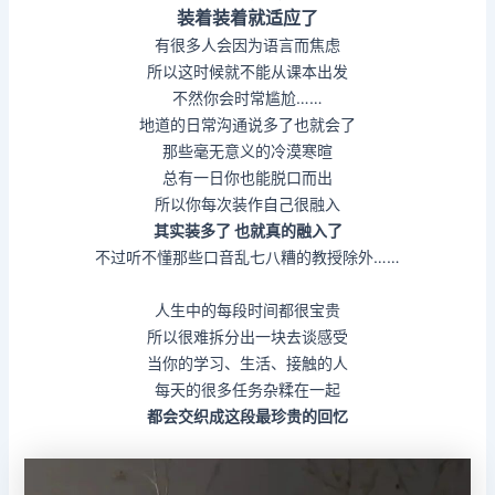
装着装着就适应了
有很多人会因为语言而焦虑
所以这时候就不能从课本出发
不然你会时常尴尬……
地道的日常沟通说多了也就会了
那些毫无意义的冷漠寒暄
总有一日你也能脱口而出
所以你每次装作自己很融入
其实装多了
也就真的融入了
不过听不懂那些口音乱七八糟的教授除外……
人生中的每段时间都很宝贵
所以很难拆分出一块去谈感受
当你的学习、生活、接触的人
每天的很多任务杂糅在一起
都会交织成这段最珍贵的回忆