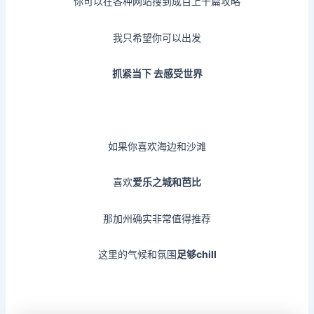
你可以在各种网站搜到成百上千篇攻略
我只希望你可以出发
抓紧当下 去感受世界
如果你喜欢海边和沙滩
喜欢
爱乐之城和芭比
那加州确实非常值得推荐
这里的气候和氛围
足够chill