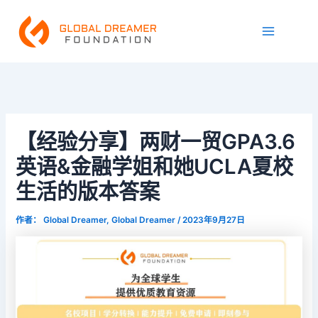
跳
Main
至
Menu
内
容
【经验分享】两财一贸GPA3.6
英语&金融学姐和她UCLA夏校
生活的版本答案
作者：
Global Dreamer, Global Dreamer
/
2023年9月27日