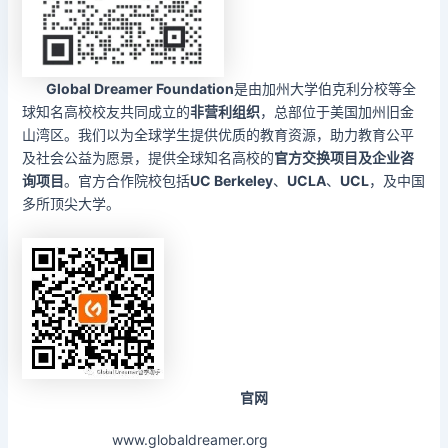
Global Dreamer Foundation
是由加州大学伯克利分校等全
球知名高校校友共同成立的
非营利组织
，总部位于美国加州旧金
山湾区。我们以为全球学生提供优质的教育资源，助力教育公平
及社会公益为愿景，提供全球知名高校的
官方交换项目及企业咨
询项目
。官方合作院校包括
UC Berkeley
、
UCLA
、
UCL
，及中国
多所顶尖大学。
官网
www.globaldreamer.org