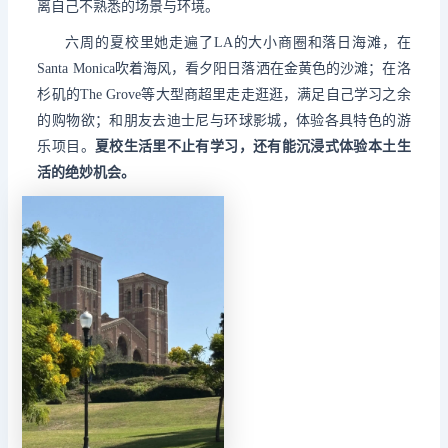
离自己不熟悉的场景与环境。
六周的夏校里她走遍了LA的大小商圈和落日海滩，在
Santa Monica吹着海风，看夕阳日落洒在金黄色的沙滩；在洛
杉矶的The Grove等大型商超里走走逛逛，满足自己学习之余
的购物欲；和朋友去迪士尼与环球影城，体验各具特色的游
乐项目。
夏校生活里不止有学习，还有能沉浸式体验本土生
活的绝妙机会。