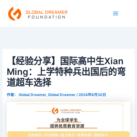
跳
Main
至
Menu
内
容
【经验分享】国际高中生Xian
Ming：上学特种兵出国后的弯
道超车选择
作者：
Global Dreamer, Global Dreamer
/
2024年8月30日