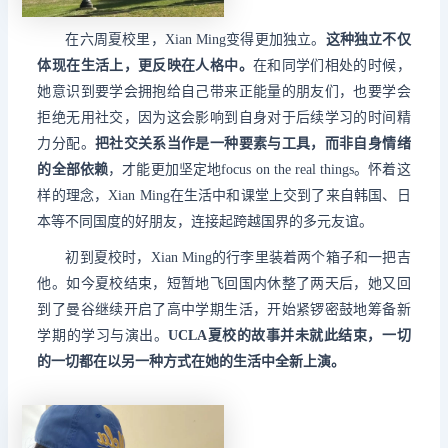
在六周夏校里，Xian Ming变得更加独立。
这种独立不仅
体现在生活上，更反映在人格中。
在和同学们相处的时候，
她意识到要学会拥抱给自己带来正能量的朋友们，也要学会
拒绝无用社交，因为这会影响到自身对于后续学习的时间精
力分配。
把社交关系当作是一种要素与工具，而非自身情绪
的全部依赖
，才能更加坚定地focus on the real things。怀着这
样的理念，Xian Ming在生活中和课堂上交到了来自韩国、日
本等不同国度的好朋友，连接起跨越国界的多元友谊。
初到夏校时，Xian Ming的行李里装着两个箱子和一把吉
他。如今夏校结束，短暂地飞回国内休整了两天后，她又回
到了曼谷继续开启了高中学期生活，开始紧锣密鼓地筹备新
学期的学习与演出。
UCLA夏校的故事并未就此结束，一切
的一切都在以另一种方式在她的生活中全新上演。