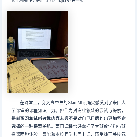
这也和她梦想的business major更进一步。
在课堂上，身为高中生的Xian Ming确实感受到了来自大
学课堂的课程知识压力。但作为对专业领域的尝试与探索，
提前预习和试听兴趣内容未尝不是对自己日后作出更加坚定
选择的一种保驾护航
。两门课程恰好囊括了大班教学和小班
授课两种体验，既能和本校同学共同上课、感受纯正美校氛