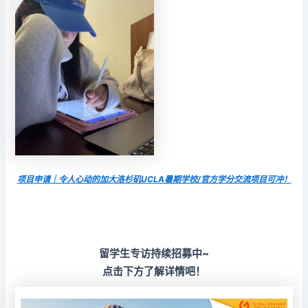
项目申请｜令人心动的加大洛杉矶UCLA暑期学校/官方学分交流项目可冲！
留学生专访持续招募中~
点击下方了解详情吧！