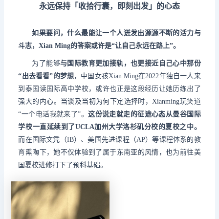
永远保持「收拾行囊，即刻出发」的心态
如果要问，什么最能让一个人迸发出源源不断的活力与
斗志，Xian Ming的答案或许是“让自己永远在路上”。
为了能够
与国际教育更加接轨，也更接近自己心中那份
“出去看看”的梦想
，中国女孩Xian Ming在2022年独自一人来
到泰国读国际高中学校，或许也正是这段经历让她历练出了
强大的内心。当谈及当初为何下定选择时，Xianming玩笑道
“一个电话我就来了”。
这份说走就走的征途心态从曼谷国际
学校一直延续到了UCLA加州大学洛杉矶分校的夏校之中。
而在国际文凭（IB）、美国先进课程（AP）等课程体系的教
育熏陶下，她不仅体验到了属于东南亚的风情，也为前往美
国夏校进修打下了预科基础。