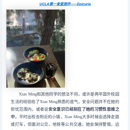
UCLA第一食堂测评——Epicuria
Xian Ming和其他同学的想法不同，
或许是两年国外校园
生活的经验给了Xian Ming熟悉的底气，安全问题并不在她的
担忧范围内，或者说
安全意识已经刻在了她的习惯性思维之
中
。
平时出校去附近的小镇，Xian Ming大多时候会选择走路
或打车，
但面对公交、地铁等公共交通，她会保持警惕，远