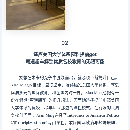
02
适应美国大学体系预科提前get
弯道超车解锁优质名校教育的无限可能
要想在未来的竞争中脱颖而出，就必须不断提升自己。
Xian Ming的目标一直很坚定，始终瞄准美国大学体系，享受
优质多元的国际教育。和在国内时一样，Xian Ming也抱有一
份在假期
“弯道超车”
的提升想法，因而她选择提前申请美国
大学体系的夏校，尽早适应那边的课程模式。在有限的六周
夏校时间里，Xian Ming选择了
Introduce to America Politics
和
Principles of econl
两门课程，兼顾
国际政治
与
经济原理
，