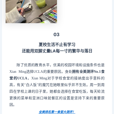
03
夏校生活不止有学习
还能用双脚丈量LA每一寸的繁华与落日
除了优质的教育水平，优美的校园环境和设施条件也是
Xian Ming选择UCLA的重要原因。身处
拥有全美测评No.1食
堂的UCLA
，Xian Ming对于学校食堂的接纳度出乎意料的
高，有关“白人饭”的魔咒在她眼里似乎并不生效。周一到周
四在学校上课的日子里，她都会选择在食堂吃饭，每天轮流
更换的菜单和亚洲口味就餐区的设置是坚持下来的重要原
因。
全美排名第一食堂大测评！