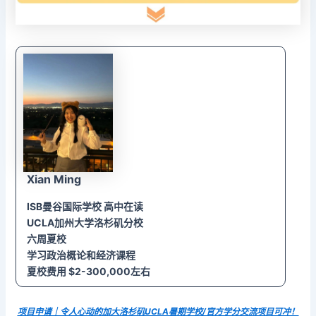
Xian Ming
ISB曼谷国际学校 高中在读
UCLA加州大学洛杉矶分校
六周夏校
学习政治概论和经济课程
夏校费用 $2-300,000左右
项目申请｜令人心动的加大洛杉矶UCLA暑期学校/官方学分交流项目可冲！