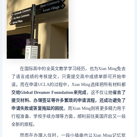
在国际高中的全英文教学学习经历，也为Xian Ming免去
了语言成绩的考核提交，只需提交高中成绩单即可开始申
请。而在申请UCLA的过程中，Xian Ming选择把所有材料都
交给
Global Dreamer Foundation
来完成
，
这不仅让她
省去了
提交材料、办理签证等许多繁琐的申请流程，还成功避免了
申请失败或答复拖延的困扰
。而Xian Ming则将更多精力用于
行程准备、学校手续办理等方面，
顺利前往美国开启又一段
全新的旅程。
然而在办理入住时，一段小插曲也让Xian Ming记忆犹