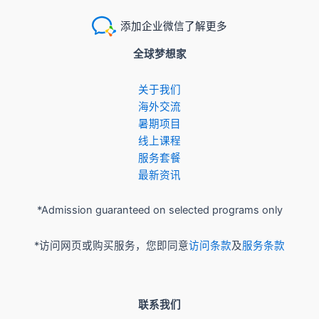
添加企业微信了解更多
全球梦想家
关于我们
​海外交流
暑期项目
​线上课程
服务套餐
最新资讯
*Admission guaranteed on selected programs only
*访问网页或购买服务，您即同意
访问条款
及
服务条款
联系我们