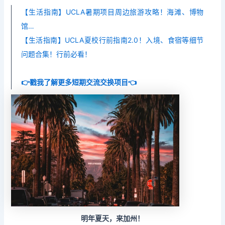
【生活指南】UCLA暑期项目周边旅游攻略！海滩、博物
馆…
【生活指南】UCLA夏校行前指南2.0！入境、食宿等细节
问题合集！行前必看！
👉戳我了解更多短期交流交换项目👈
明年夏天，来加州！