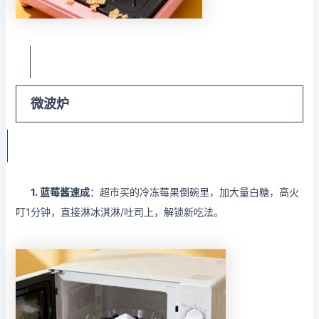
微波炉
1.
蓝莓酱速成
：超市买的冷冻莓果倒碗里，加大量白糖，高火
叮1分钟，直接淋冰淇淋/吐司上，解锁新吃法。