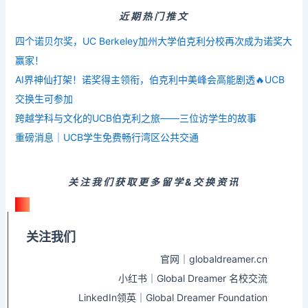
近期热门推文
四个诺贝尔奖，UC Berkeley加州大学伯克利分校再次成为诺奖大
赢家！
AI界神仙打架！诺奖得主领衔，伯克利中美峰会高能剧透🔥UCB
交换生可参加
跨越学科与文化的UCB伯克利之旅——三位访学生的故事
重磅消息｜UCB学生免费畅行湾区公共交通
关注我们获取更多留学&交换资讯
关注我们
官网｜globaldreamer.cn
小红书｜Global Dreamer 名校交流
LinkedIn领英｜Global Dreamer Foundation