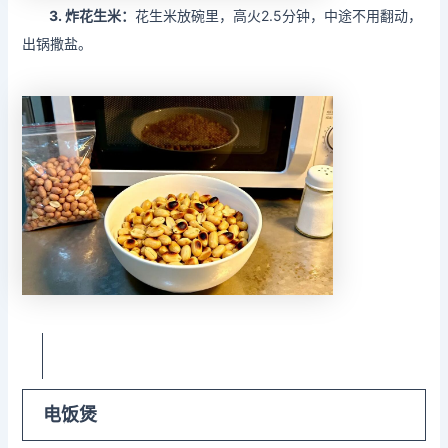
3.
炸花生米：
花生米放碗里，高火2.5分钟，中途不用翻动，
出锅撒盐。
电饭煲