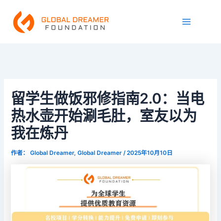
跳
Main
至
Menu
内
容
留学生做饭邪修指南2.0：当电
热水壶开始涮毛肚，室友以为
我在炼丹
作者：
Global Dreamer, Global Dreamer
/
2025年10月10日