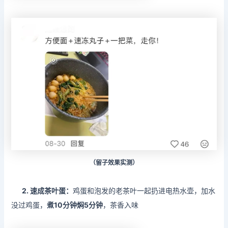
（留子效果实测）
2.
速成茶叶蛋：
鸡蛋和泡发的老茶叶一起扔进电热水壶，加水
没过鸡蛋，
煮10分钟焖5分钟
，茶香入味