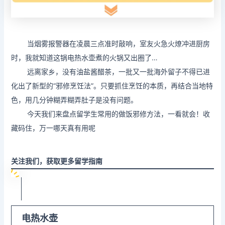
当烟雾报警器在凌晨三点准时敲响，室友火急火燎冲进厨房
时，我就知道这锅电热水壶煮的火锅又出圈了…
远离家乡，没有油盐酱醋茶，一批又一批海外留子不得已进
化出了新型的“邪修烹饪法”。只要抓住烹饪的本质，再结合当地特
色，用几分钟糊弄糊弄肚子是没有问题。
今天我们来盘点留学生常用的做饭邪修方法，一看就会！收
藏码住，万一哪天真有用呢
关注我们，获取更多留学指南
电热水壶