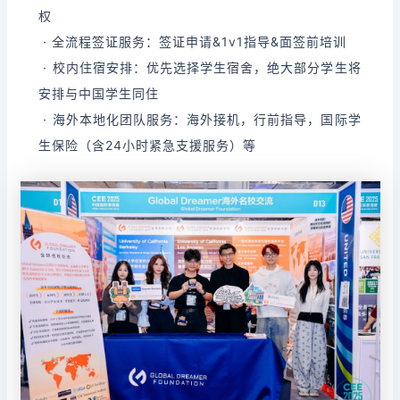
权
· 全流程签证服务：签证申请&1v1指导&面签前培训
· 校内住宿安排：优先选择学生宿舍，绝大部分学生将
安排与中国学生同住
· 海外本地化团队服务：海外接机，行前指导，国际学
生保险（含24小时紧急支援服务）等