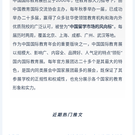
中国国际教育展创立于2000年，在教育部大力指导下，由
中国教育国际交流协会主办，每年秋季举办一届，已成功
举办二十多届，赢得了众多驻华使领馆教育机构和海内外
优质院校的广泛认可，被誉为
“中国留学市场的风向标”
。每
届历时两周，覆盖北京、上海、成都、广州、武汉等地。
作为中国国际教育年会的重要版块之一，中国国际教育展
以规模大、影响广、内容全、品牌好、人气足的特点“领衔”
国内国际教育展。每年官方展团达二十多个是其最大的特
色，是国内同类展会中国家展团最多的展会，既保证了其
参展学校的正规性和权威性，也充分展示各个国家的教育
形象和实力。
近期热门推文