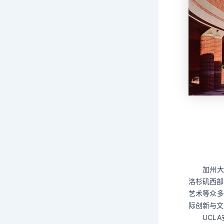
加州大
洛杉矶西部
艺术等众多
际创新与文
UCL