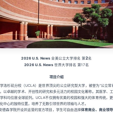
2
2026 U.S. News
全美公立大学排名 第
名
2026 U.S. News
世界大学排名 第17名
项目介绍
学洛杉矶分校（UCLA）是世界顶尖的公立研究型大学，被誉为“公立常
，以卓越的学术、开创性的研究和多元活力的校园文化著称。其医学、
学科均位居全球前列。UCLA不仅拥有优美的校园和强大的体育传统，
化中心的独特位置，培养了无数引领世界的领袖与人才。
A安德森学院开设并运营的官方项目，学生可自由选择
体育商业、商业领