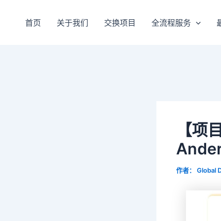
跳
至
首页
关于我们
交换项目
全流程服务
内
容
【项目
And
作者：
Global 