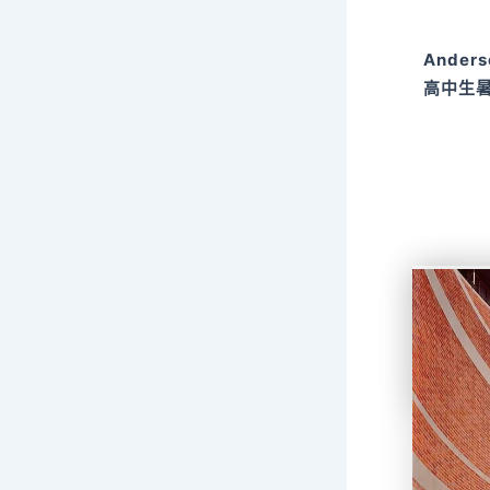
Ander
高中生