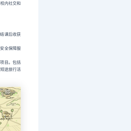
的校内社交和
；结课后收获
化安全保障服
方项目。包括
他短途旅行活