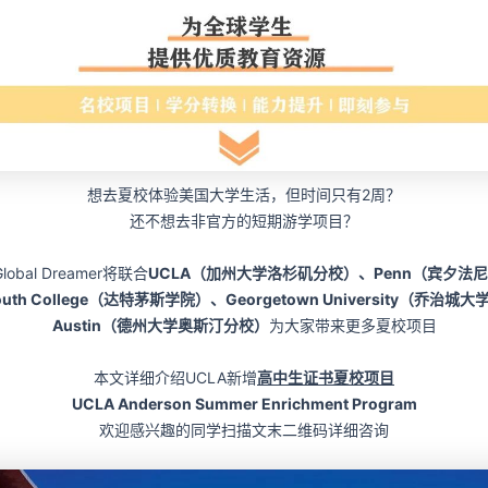
想去夏校体验美国大学生活，但时间只有2周？
还不想去非官方的短期游学项目？
lobal Dreamer将联合
UCLA（加州大学洛杉矶分校）、Penn（宾夕法
outh College（达特茅斯学院）、Georgetown University（乔治城
Austin（德州大学奥斯汀分校）
为大家带来更多夏校项目
本文详细介绍UCLA新增
高中生证书夏校项目
UCLA Anderson Summer Enrichment Program
欢迎感兴趣的同学扫描文末二维码详细咨询