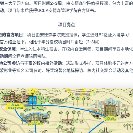
销
三大学习方向。项目时间
2-3周
，由安德森学院教授授课，包含丰富
动，项目结束后获得UCLA安德森管理学院官方证书。
项目亮点
短的官方项目：
项目由安德森学院教授授课，学生通过B2签证入境学习
官方结业证书，相比于学分夏校项目时间更短（2-3周）
安全保障：
学生入住本科生宿舍，在校内食堂用餐，项目期间享受本地
动期间全程老师陪同带队。
地公司参访与丰富的校内校外活动：
活动形式多样，项目体验多元的官
蒙影业等知名公司参访、好莱坞著名地标探访、校内社交聚会活动及其