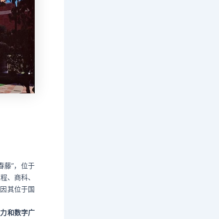
春藤”，位于
工程、商科、
更因其位于国
导力和数字广