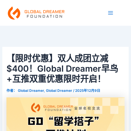
跳
Main
至
Menu
内
容
【限时优惠】双人成团立减
$400！Global Dreamer早鸟
+互推双重优惠限时开启！
作者：
Global Dreamer, Global Dreamer
/
2025年12月9日