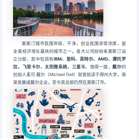
奥斯汀城市氛围年轻、干净，创业氛围非常浓厚，是
全美经济增长最快的城市之一。各大公司纷纷来奥斯汀设
立分部，其中包括有
IBM、思科、英特尔、AMD、摩托罗
拉、飞思卡尔、太阳微系统、三星
等。值得一提，
戴尔
的
创始人麦可·戴尔（Michael Dell）就曾就读于得州大学，渐
渐发展成戴尔企业，至今其总部仍然在奥斯汀市。