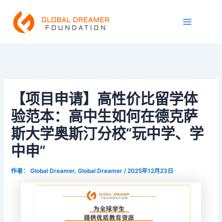
跳
Main
至
Menu
内
容
【项目申请】高性价比留学体
验范本：高中生如何在德克萨
斯大学奥斯汀分校“玩中学、学
中申”
作者：
Global Dreamer, Global Dreamer
/
2025年12月23日