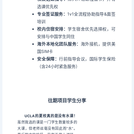
选课优先权
专业签证服务：
1v1全流程协助指导&面签
培训
校内住宿安排：
学生宿舍优先选择权，可
安排与中国学生同住
海外本地化团队服务：
海外接机，提供美
国SIM卡
安全保障：
行前指导会议，国际学生保险
（含24小时紧急服务）
往期项目学生分享
UCLA的夏校真的是没有水课！
虽然我选的课是一门学生数量较多的
大课，但老师丝毫没有因此而“水”。