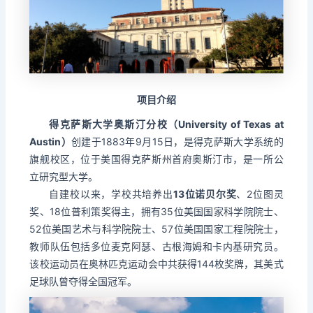
项目介绍
得克萨斯大学奥斯汀分校（University of Texas at
Austin）
创建于1883年9月15日，是得克萨斯大学系统的
旗舰校区，位于美国得克萨斯州首府奥斯汀市，是一所公
立研究型大学。
自建校以来，学校共培养出
13位诺贝尔奖
、2位图灵
奖、18位普利策奖得主，拥有35位美国国家科学院院士、
52位美国艺术与科学院院士、57位美国国家工程院院士，
教师队伍包括多位麦克阿瑟、古根海姆和卡内基研究员。
该校运动员在奥林匹克运动会中共获得144枚奖牌，其美式
足球队曾夺得全国冠军。