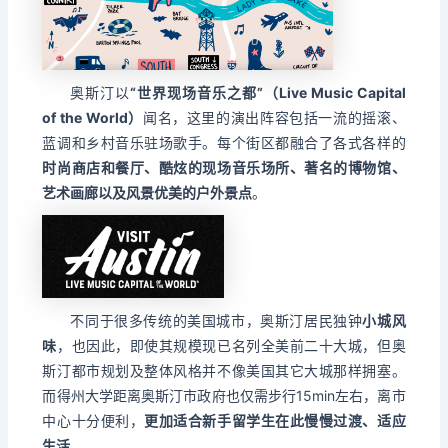
奥斯汀以
“世界现场音乐之都”（Live Music Capital
of the World）
闻名，这里的演出阵容包括一流的摇滚、
蓝调和乡村音乐驻场歌手。每个街区都融合了各式各样的
时尚商店和餐厅、酷炫的现场音乐场所、著名的博物馆、
艺术画廊以及风景优美的户外景点
。
不同于很多传统的美国城市，奥斯汀居民独钟
小城风
味
，也因此，即使其规模现已名列全美前二十大城，但奥
斯汀都市规划及整体风格并不像美国其它大城那样拥塞。
而得州大学距离奥斯汀市政府也仅需步行15min左右，离市
中心十分便利，
更加适合新手留学生在此慢慢过渡、适应
生活
。