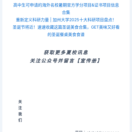
高中生可申请的海外名校暑期官方学分项目&证书项目信息
合集
重新定义科研力量 | 加州大学2025十大科研项目盘点！
圣诞节将近！速速收藏这篇圣诞美食合集，GET美味又好看
的圣诞餐桌美食食谱
获取更多夏校讯息
关注公众号并留言【宣传册】
关
注
我
们