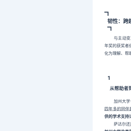
韧性：跨
与主动变
年奖的获奖者
化为理解、帮
1
从帮助者
加州大学
四年多的同伴
供的
学术支持
萨达尔还