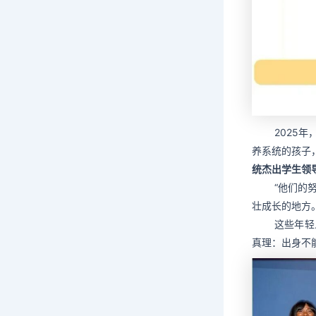
2025
养系统的孩子
统杰出学生领
“他们的
壮成长的地方
这些年轻
真理：出身不