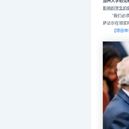
加州大学伯克
影响的学生的
“我们必
萨达尔在领奖
【项目申