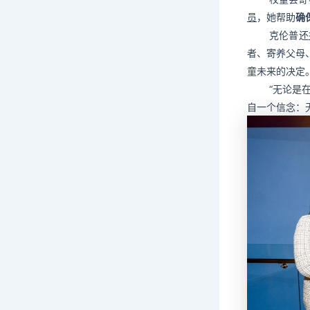
员
，她帮助
确
克伦普还
者、寄养父母
童未来的决定
“无论是
自一个信念：