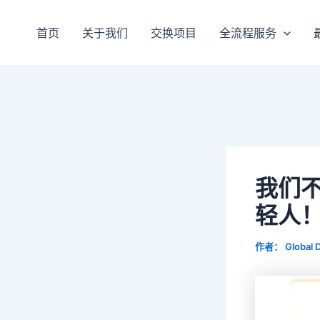
跳
至
首页
关于我们
交换项目
全流程服务
内
容
我们
轻人
作者：
Global 