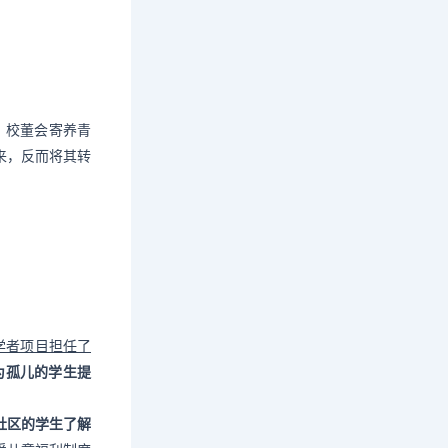
。校董会寄养青
来，反而将其转
学者项目担任了
为孤儿的学生提
社区的学生了解