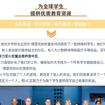
年，加州大学校长迈克尔·德雷克和校董会共同表彰了一批特殊的学生。他们
，有人来自医疗服务缺乏的社区，有人为少数群体争取医疗平等权益。奖
导力奖
和
校董会寄养青年奖
。
努力直接补充了我们的工作，确保加州大学成为一个所有学生都能做自己
。”德雷克校长在颁奖时说。
人不仅克服了个人的逆境，更改变了他人的命运。他们的故事讲述了一
能定义一个人，而UC正致力于为每个学生提供改写自己故事的机会。