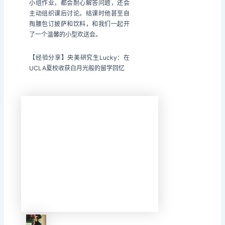
小组作业，都会耐心解答问题，还会
主动组织课后讨论。结课时他甚至自
掏腰包订披萨和饮料，和我们一起开
了一个温馨的小型欢送会。
【经验分享】央美研究生Lucky：在
UCLA夏校收获白月光般的留学回忆