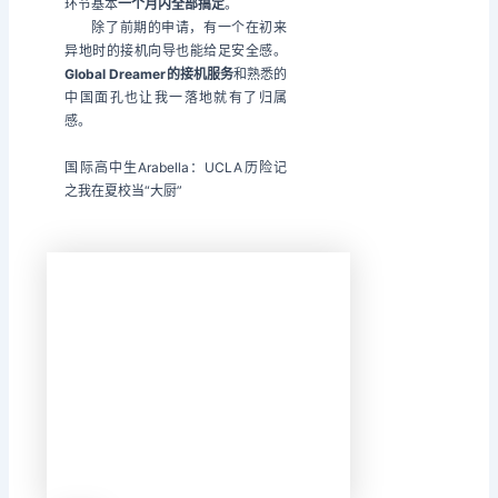
环节基本
一个月内全部搞定
。
除了前期的申请，有一个在初来
异地时的接机向导也能给足安全感。
Global Dreamer的接机服务
和熟悉的
中国面孔也让我一落地就有了归属
感。
国际高中生Arabella：UCLA历险记
之我在夏校当“大厨”