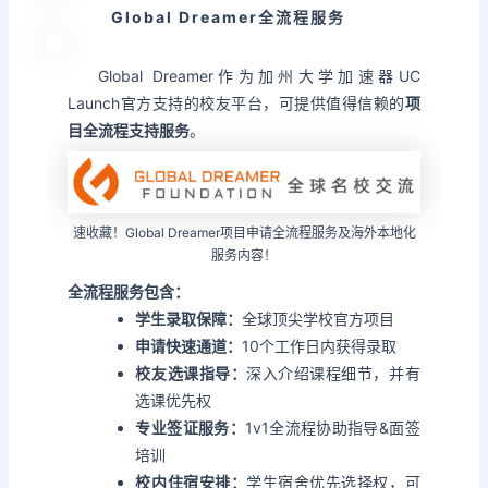
Global Dreamer全流程服务
Global Dreamer作为加州大学加速器UC
Launch官方支持的校友平台，可提供值得信赖的
项
目全流程支持服务
。
速收藏！Global Dreamer项目申请全流程服务及海外本地化
服务内容！
全流程服务包含：
学生录取保障：
全球顶尖学校官方项目
申请快速通道：
10个工作日内获得录取
校友选课指导：
深入介绍课程细节，并有
选课优先权
专业签证服务：
1v1全流程协助指导&面签
培训
校内住宿安排：
学生宿舍优先选择权，可