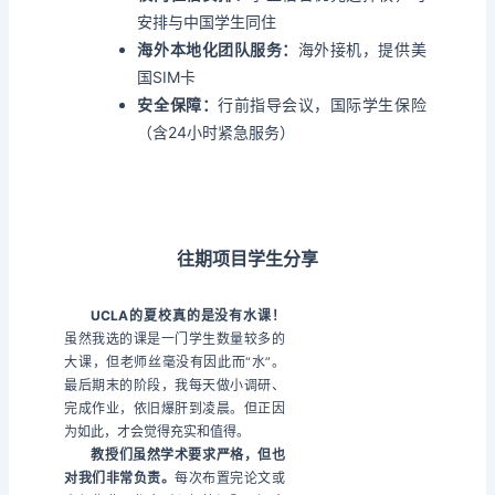
安排与中国学生同住
海外本地化团队服务：
海外接机，提供美
国SIM卡
安全保障：
行前指导会议，国际学生保险
（含24小时紧急服务）
往期项目学生分享
UCLA的夏校真的是没有水课！
虽然我选的课是一门学生数量较多的
大课，但老师丝毫没有因此而“水”。
最后期末的阶段，我每天做小调研、
完成作业，依旧爆肝到凌晨。但正因
为如此，才会觉得充实和值得。
教授们虽然学术要求严格，但也
对我们非常负责。
每次布置完论文或