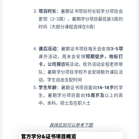
项目时长：
暑期证书项目时长较学分项目会
更短（2-3周），暑期学分项目最低是3周的
时间（大部分课程选择在6周）
课后活动：
暑期证书项目
每天会安排
3-5项
课外活动，周末会安排
短期徒步，地标打
卡，公司探访
等活动，校外活动全程老师带
队；
暑期学分项目
学校不会安排额外课后活
动，学生自由支配时间
学生年龄：
暑期证书项目面向
14-18岁
的学
生，暑期学分项目面向
15周岁及
以上的高
中，本科，硕士及在职人士
具体区别可以参考下图