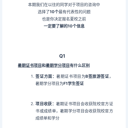
本期我们在以往的同学对于项目的咨询中
选择了
10个
最有代表性的问题
也是你决定报名夏校之前
一定要了解的10个信息
Q1
暑期证书项目
和
暑期学分项目
有什么区别
签证方面：
暑期证书项目为
B签旅游签证
，
暑期学分项目为
F1学生签证
项目收获：
暑期证书项目会收获院校官方证
书或成绩单，暑期学分项目会收获院校官方
成绩单和学分