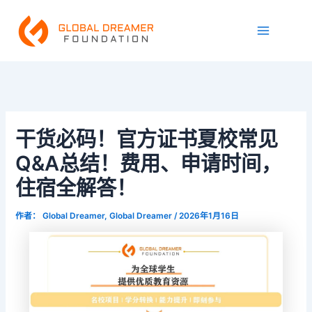
跳
Main
至
Menu
内
容
干货必码！官方证书夏校常见
Q&A总结！费用、申请时间，
住宿全解答！
作者：
Global Dreamer, Global Dreamer
/
2026年1月16日