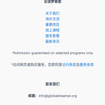
全球梦想家
关于我们
​海外交流
暑期项目
​线上课程
服务套餐
最新资讯
*Admission guaranteed on selected programs only
*访问网页或购买服务，您即同意
访问条款
及
服务条款
联系我们
邮箱：
info@globaldreamer.org