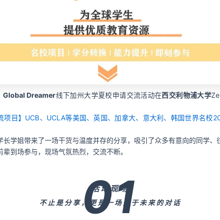
，
Global Dreamer
线下加州大学夏校申请交流活动在
西交利物浦大学
Z
流项目】UCB、UCLA等美国、英国、加拿大、意大利、韩国世界名校20
学长学姐带来了一场干货与温度并存的分享，吸引了众多有意向的同学、
前辈到场参与，现场气氛热烈，交流不断。
01
活动现场
不止是分享，
更是一场关于未来的对话