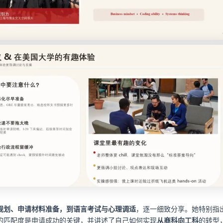
规划、申请材料准备，到语言考试与心理调适
，逐一细致分享。她特别指
的匹配度是申请成功的关键，并讲述了自己如何实现
从商科向工科
的转型