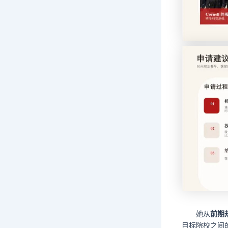
她从
前期
目标院校之间