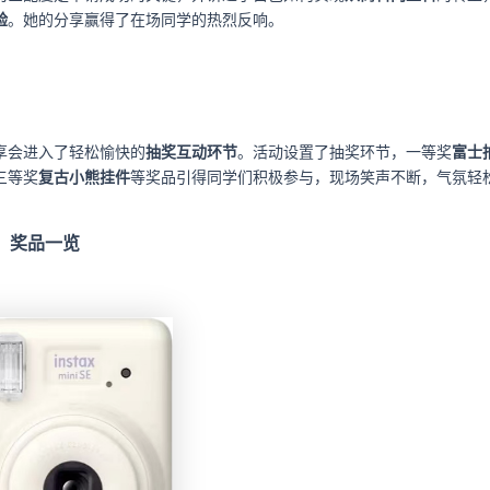
验
。她的分享赢得了在场同学的热烈反响。
享会进入了轻松愉快的
抽奖互动环节
。活动设置了抽奖环节，一等奖
富士
三等奖
复古小熊挂件
等奖品引得同学们积极参与，现场笑声不断，气氛轻
奖品一览