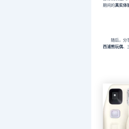
期间的
真实体
随后，分
西浦熊玩偶
、