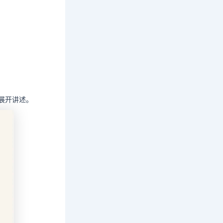
程展开讲述。