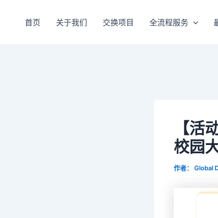
跳
至
首页
关于我们
交换项目
全流程服务
内
容
【活动回
校园大
作者：
Global 