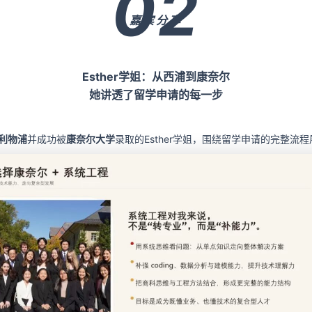
02
嘉宾分享
Esther学姐：从西浦到康奈尔
她讲透了留学申请的每一步
利物浦
并成功被
康奈尔大学
录取的Esther学姐，围绕留学申请的完整流