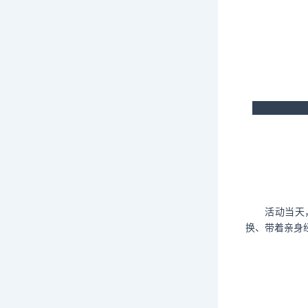
活动当天
换、带着亲身