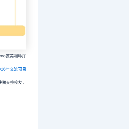
emo这美咖啡厅
26年交流项目
往期交换校友，