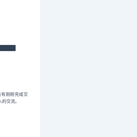
也有刚刚完成交
入的交流。