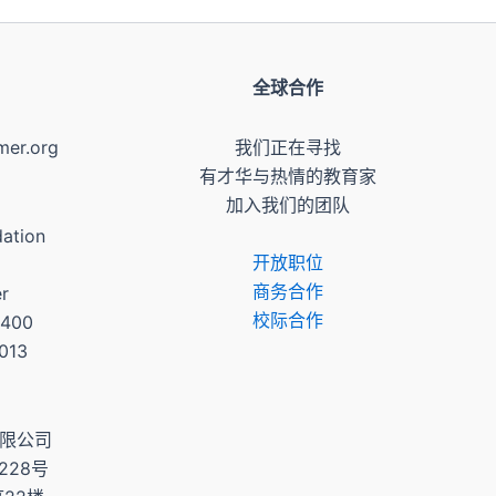
全球合作
mer.org
我们正在寻找
有才华与热情的教育家
加入我们的团队
ation
开放职位
商务合作
er
校际合作
 400
0013
有限公司
228号