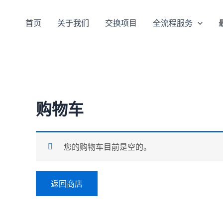
跳
至
首页
关于我们
交换项目
全流程服务
内
容
购物车
您的购物车目前是空的。
返回商店