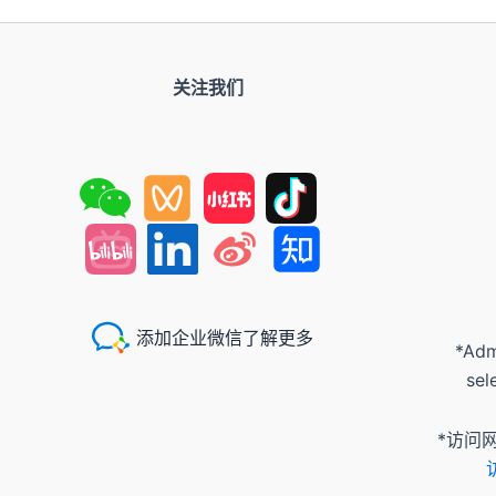
关注我们
添加企业微信了解更多
*Adm
sel
*访问