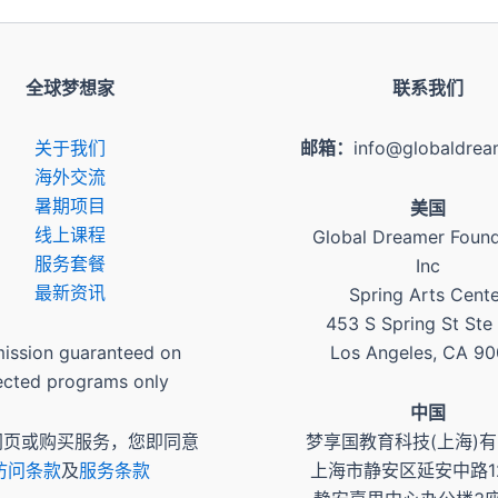
全球梦想家
联系我们
关于我们
邮箱：
info@globaldrea
​海外交流
暑期项目
美国
​线上课程
Global Dreamer Found
服务套餐
Inc
最新资讯
Spring Arts Cent
453 S Spring St Ste
ission guaranteed on
Los Angeles, CA 9
ected programs only
​中国
网页或购买服务，您即同意
梦享国教育科技(上海)
访问条款
及
服务条款
上海市静安区延安中路1